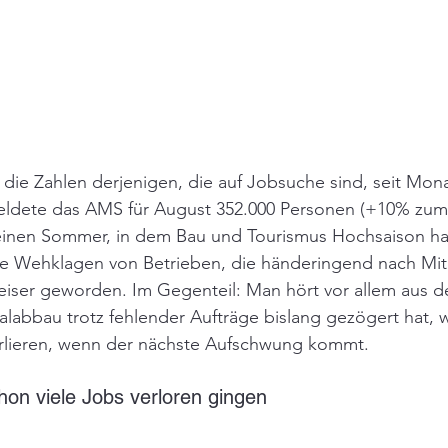
s die Zahlen derjenigen, die auf Jobsuche sind, seit Mona
eldete das AMS für August 352.000 Personen (+10% zum V
 einen Sommer, in dem Bau und Tourismus Hochsaison ha
te Wehklagen von Betrieben, die händeringend nach Mit
leiser geworden. Im Gegenteil: Man hört vor allem aus de
labbau trotz fehlender Aufträge bislang gezögert hat, 
verlieren, wenn der nächste Aufschwung kommt.
chon viele Jobs verloren gingen