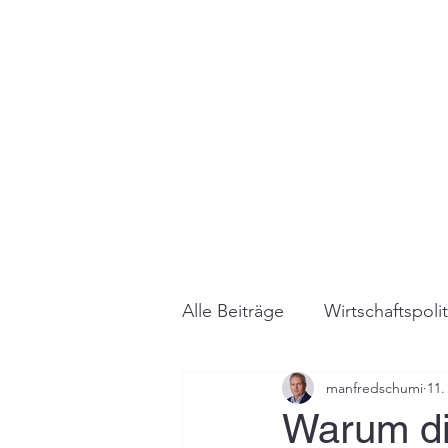
Alle Beiträge
Wirtschaftspolit
manfredschumi
11.
Warum die