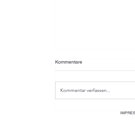
Kommentare
Kommentar verfassen...
Warum noch mehr Zeitungen
IMPRE
sterben werden