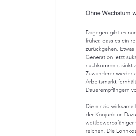
Ohne Wachstum wir
Dagegen gibt es nur
früher, dass es ein 
zurückgehen. Etwas
Generation jetzt suk
nachkommen, sinkt au
Zuwanderer wieder a
Arbeitsmarkt fernhält
Dauerempfängern von
Die einzig wirksame
der Konjunktur. Dazu
wettbewerbsfähiger w
reichen. Die Lohnko