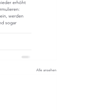
wieder erhöht 
rmulieren: 
 ein, werden 
nd sogar 
Alle ansehen