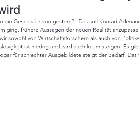
wird
mein Geschwätz von gestern?" Das soll Konrad Adenaue
m ging, frühere Aussagen der neuen Realität anzupass
wir sowohl von Wirtschaftsforschern als auch von Politike
tslosigkeit ist niedrig und wird auch kaum steigen. Es gi
ogar für schlechter Ausgebildete steigt der Bedarf. Das