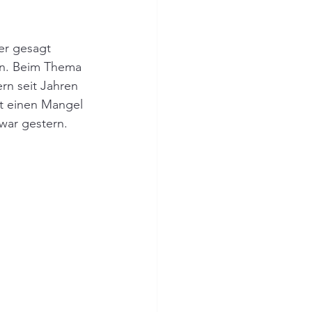
r gesagt 
en. Beim Thema 
rn seit Jahren 
bt einen Mangel 
 war gestern.