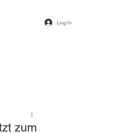
Log In
tzt zum