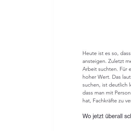
Heute ist es so, das
ansteigen. Zuletzt m
Arbeit suchten. Für
hoher Wert. Das lau
suchen, ist deutlich 
dass man mit Persona
hat, Fachkräfte zu 
Wo jetzt überall s