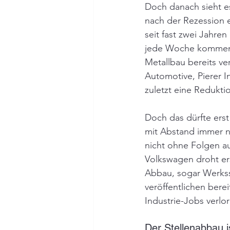
Doch danach sieht es
nach der Rezession e
seit fast zwei Jahren
jede Woche kommen 
Metallbau bereits ver
Automotive, Pierer I
zuletzt eine Redukti
Doch das dürfte erst
mit Abstand immer no
nicht ohne Folgen au
Volkswagen droht ers
Abbau, sogar Werks
veröffentlichen bere
Industrie-Jobs verlo
Der Stellenabbau i