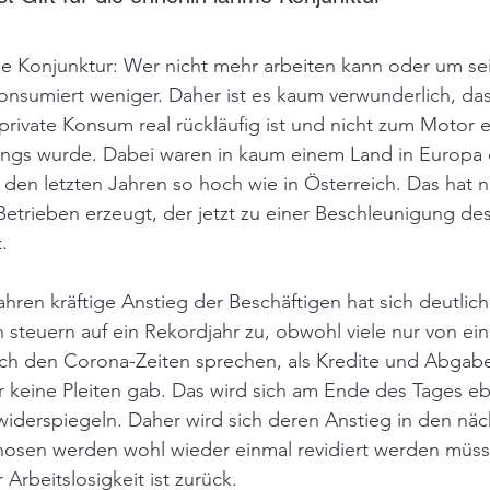
ie Konjunktur: Wer nicht mehr arbeiten kann oder um se
onsumiert weniger. Daher ist es kaum verwunderlich, das
rivate Konsum real rückläufig ist und nicht zum Motor e
gs wurde. Dabei waren in kaum einem Land in Europa 
den letzten Jahren so hoch wie in Österreich. Das hat na
etrieben erzeugt, der jetzt zu einer Beschleunigung des
.
 steuern auf ein Rekordjahr zu, obwohl viele nur von ein
ch den Corona-Zeiten sprechen, als Kredite und Abgab
keine Pleiten gab. Das wird sich am Ende des Tages ebe
widerspiegeln. Daher wird sich deren Anstieg in den nä
gnosen werden wohl wieder einmal revidiert werden müss
Arbeitslosigkeit ist zurück.