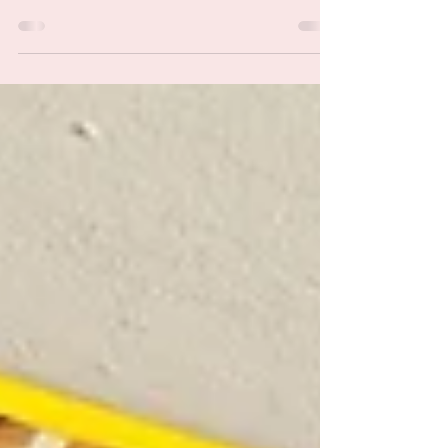
So wird es auch bei der EURO 2024 sein. Der
Fußball ist längst zu einem...