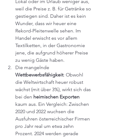
Lokal oder im Urlaub weniger aus, 
weil die Preise z.
B.
 für Getränke so
gestiegen sind. Daher ist es kein 
Wunder, dass wir heuer eine 
Rekord-Pleitenwelle sehen. Im 
Handel erwischt es vor allem 
Textilketten, in der Gastronomie 
jene, die aufgrund höherer Preise 
zu wenig Gäste haben. 
Die mangelnde 
Wettbewerbsfähigkeit
: Obwohl 
die Weltwirtschaft heuer robust 
wächst (mit über 3%), wirkt sich das 
bei den 
heimischen Exporten
kaum aus. Ein Vergleich: Zwischen 
2020 und 2022 wuchsen die 
Ausfuhren österreichischer Firmen 
pro Jahr real um etwa zehn 
Prozent. 2024 werden gerade 