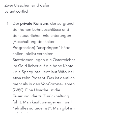
Zwei Ursachen sind dafür 
verantwortlich:
Der 
private Konsum
, der aufgrund 
der hohen Lohnabschlüsse und 
der steuerlichen Erleichterungen 
(Abschaffung der kalten 
Progression) "anspringen" hätte 
sollen, bleibt verhalten. 
Stattdessen legen die Österreicher 
ihr Geld lieber auf die hohe Kante 
- die Sparquote liegt laut Wifo bei 
etwa zehn Prozent. Das ist deutlich 
mehr als in den Vor-Corona-Jahren 
(7-8%). Eine Ursache ist die 
Teuerung, die zu Zurückhaltung 
führt: Man kauft weniger ein, weil 
"eh alles so teuer ist". Man gibt im 