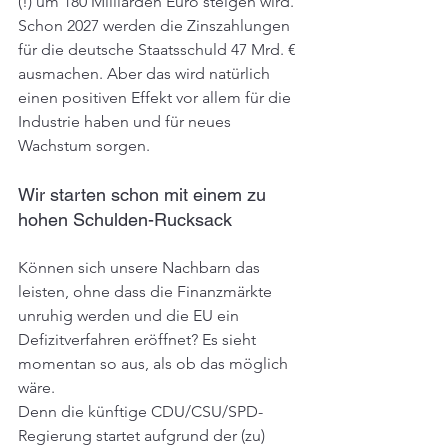
(!) um 180 Milliarden Euro steigen wird. 
Schon 2027 werden die Zinszahlungen 
für die deutsche Staatsschuld 47 Mrd. € 
ausmachen. Aber das wird natürlich 
einen positiven Effekt vor allem für die 
Industrie haben und für neues 
Wachstum sorgen.
Wir starten schon mit einem zu 
hohen Schulden-Rucksack
Können sich unsere Nachbarn das 
leisten, ohne dass die Finanzmärkte 
unruhig werden und die EU ein 
Defizitverfahren eröffnet? Es sieht 
momentan so aus, als ob das möglich 
wäre.
Denn die künftige CDU/CSU/SPD-
Regierung startet aufgrund der (zu) 