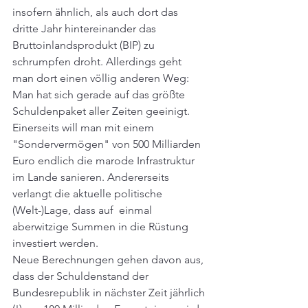
insofern ähnlich, als auch dort das 
dritte Jahr hintereinander das 
Bruttoinlandsprodukt (BIP) zu 
schrumpfen droht. Allerdings geht 
man dort einen völlig anderen Weg: 
Man hat sich gerade auf das größte 
Schuldenpaket aller Zeiten geeinigt. 
Einerseits will man mit einem 
"Sondervermögen" von 500 Milliarden 
Euro endlich die marode Infrastruktur 
im Lande sanieren. Andererseits 
verlangt die aktuelle politische 
(Welt-)Lage, dass auf  einmal 
aberwitzige Summen in die Rüstung 
investiert werden.
Neue Berechnungen gehen davon aus, 
dass der Schuldenstand der 
Bundesrepublik in nächster Zeit jährlich 