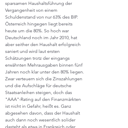
sparsamen Haushaltsführung der 
Vergangenheit von einem 
Schuldenstand von nur 63% des BIP. 
Österreich hingegen liegt bereits 
heute um die 80%. So hoch war 
Deutschland noch im Jahr 2010, hat 
aber seither den Haushalt erfolgreich 
saniert und wird laut ersten 
Schätzungen trotz der eingangs 
erwähnten Mehrausgaben binnen fünf 
Jahren noch klar unter den 80% liegen. 
Zwar verteuern sich die Zinszahlungen 
und die Aufschläge für deutsche 
Staatsanleihen steigen, doch das 
"AAA"-Rating auf den Finanzmärkten 
ist nicht in Gefahr, heißt es. Ganz 
abgesehen davon, dass der Haushalt 
auch dann noch wesentlich solider 
dasteht als etwa in Frankreich oder 