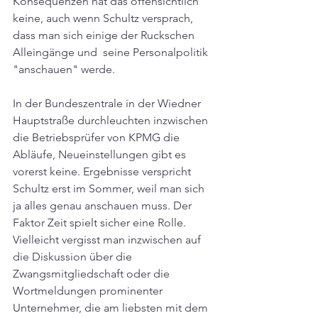
Konsequenzen hat das offensichtlich 
keine, auch wenn Schultz versprach, 
dass man sich einige der Ruckschen 
Alleingänge und  seine Personalpolitik 
"anschauen" werde.
In der Bundeszentrale in der Wiedner 
Hauptstraße durchleuchten inzwischen 
die Betriebsprüfer von KPMG die 
Abläufe, Neueinstellungen gibt es 
vorerst keine. Ergebnisse verspricht 
Schultz erst im Sommer, weil man sich 
ja alles genau anschauen muss. Der 
Faktor Zeit spielt sicher eine Rolle. 
Vielleicht vergisst man inzwischen auf 
die Diskussion über die 
Zwangsmitgliedschaft oder die 
Wortmeldungen prominenter 
Unternehmer, die am liebsten mit dem 