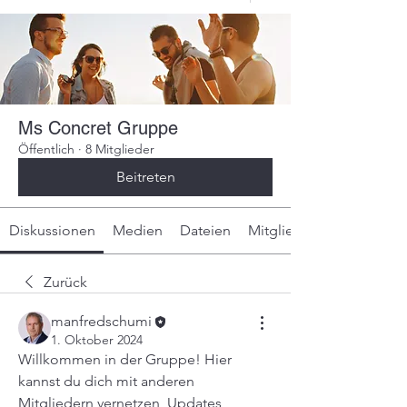
Ms Concret Gruppe
Öffentlich
·
8 Mitglieder
Beitreten
Diskussionen
Medien
Dateien
Mitglieder
Zurück
manfredschumi
1. Oktober 2024
Willkommen in der Gruppe! Hier 
kannst du dich mit anderen 
Mitgliedern vernetzen, Updates 