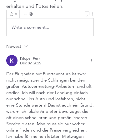
erhalten und Fotos teilen.
1
0
Write a comment...
Newest
Kiloper Ferk
Dec 02, 2025
Der Flughafen auf Fuerteventura ist zwar 
nicht riesig, aber die Schlangen bei den 
großen Autovermietung-Anbietern sind oft 
endlos. Ich will nach der Landung einfach 
nur schnell ins Auto und losfahren, nicht 
eine Stunde warten! Das ist auch ein Grund, 
warum ich lokale Anbieter bevorzuge, die 
oft einen schnelleren und persönlicheren 
Service bieten. Man muss sie nur vorher 
online finden und die Preise vergleichen. 
Ich habe für meinen letzten Mietwagen 